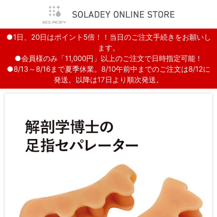
●1日、20日はポイント5倍！！当日のご注文手続きをお願いし
ます。
●会員様のみ「11,000円」以上のご注文で日時指定可能！
●8/13～8/16まで夏季休業。8/10午前中までのご注文は8/12に
発送。以降は17日より順次発送。