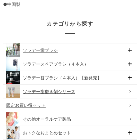
●中国製
カテゴリから探す
ソラデー歯ブラシ
ソラデースペアブラシ（４本入）
ソラデー替ブラシ（４本入）【新発売】
ソラデー歯磨き剤シリーズ
限定お買い得セット
その他オーラルケア製品
おトクなおまとめセット